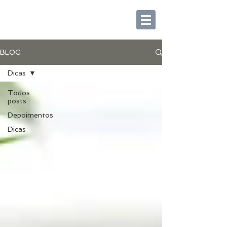
BLOG
Dicas
Todos
posts
Depoimentos
Dicas