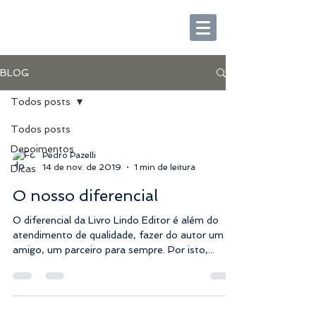
BLOG
Todos posts
Todos posts
Depoimentos
Pedro Pazelli
14 de nov. de 2019
1 min de leitura
Dicas
O nosso diferencial
O diferencial da Livro Lindo Editor é além do
atendimento de qualidade, fazer do autor um
amigo, um parceiro para sempre. Por isto,...