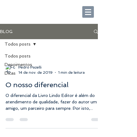
BLOG
Todos posts
Todos posts
Depoimentos
Pedro Pazelli
14 de nov. de 2019
1 min de leitura
Dicas
O nosso diferencial
O diferencial da Livro Lindo Editor é além do
atendimento de qualidade, fazer do autor um
amigo, um parceiro para sempre. Por isto,...