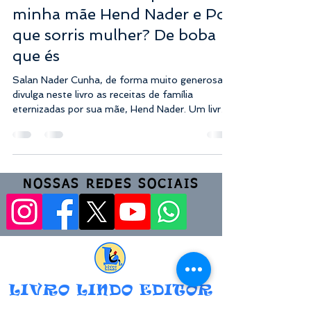
minha mãe Hend Nader e Por
que sorris mulher? De boba
que és
Salan Nader Cunha, de forma muito generosa,
divulga neste livro as receitas de família
eternizadas por sua mãe, Hend Nader. Um livro
que...
NOSSAS REDES SOCIAIS
LIVRO LINDO EDITOR
Atendemos em todo o Brasil