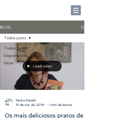
BLOG
Todos posts
Todos posts
Depoimentos
Dicas
Load video
Pedro Pazelli
15 de out. de 2019
1 min de leitura
Os mais deliciosos pratos de